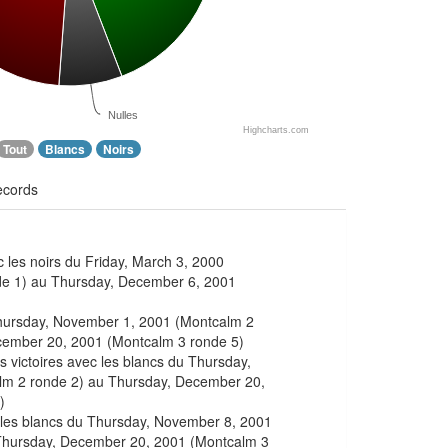
Nulles
Highcharts.com
Tout
Blancs
Noirs
ecords
c les noirs du Friday, March 3, 2000
e 1) au Thursday, December 6, 2001
Thursday, November 1, 2001 (Montcalm 2
cember 20, 2001 (Montcalm 3 ronde 5)
s victoires avec les blancs du Thursday,
lm 2 ronde 2) au Thursday, December 20,
)
c les blancs du Thursday, November 8, 2001
Thursday, December 20, 2001 (Montcalm 3