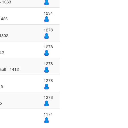
 - 1063
1294
 1426
1278
 1302
1278
42
1278
ult - 1412
1278
19
1278
85
1174