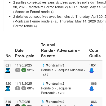
2 parties consécutives sans victoires avec les noirs du Thursda
30, 2026 (Montcalm Fermé ronde 2) au Thursday, May 14, 2
(Montcalm Fermé ronde 4)
2 défaites consécutives avec les noirs du Thursday, April 30,
(Montcalm Fermé ronde 2) au Thursday, May 14, 2026 (Mont
Fermé ronde 4)
Tournoi
Date
Ronde - Adversaire -
Cote
No
Prob. gain
Sa cote
Outils
821
11/20/2025
Montcalm 3
1851
92%
Ronde 1 - Jacques Michaud -
B
+
1457
820
11/13/2025
Montcalm 2
1866
68%
Ronde 5 - Jacquelin
B
=
Perreault - 1736
819
11/6/2025
Montcalm 2
1866