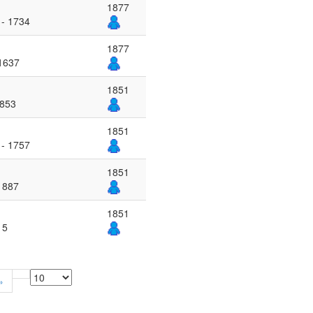
1877
 - 1734
1877
 1637
1851
1853
1851
 - 1757
1851
 1887
1851
15
»