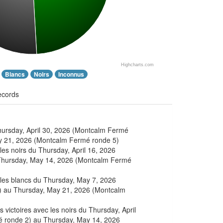
Highcharts.com
Blancs
Noirs
Inconnus
ecords
Thursday, April 30, 2026 (Montcalm Fermé
y 21, 2026 (Montcalm Fermé ronde 5)
 les noirs du Thursday, April 16, 2026
Thursday, May 14, 2026 (Montcalm Fermé
c les blancs du Thursday, May 7, 2026
 au Thursday, May 21, 2026 (Montcalm
 victoires avec les noirs du Thursday, April
 ronde 2) au Thursday, May 14, 2026