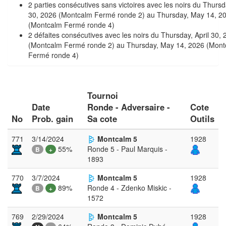
2 parties consécutives sans victoires avec les noirs du Thursda
30, 2026 (Montcalm Fermé ronde 2) au Thursday, May 14, 2
(Montcalm Fermé ronde 4)
2 défaites consécutives avec les noirs du Thursday, April 30,
(Montcalm Fermé ronde 2) au Thursday, May 14, 2026 (Mont
Fermé ronde 4)
Tournoi
Date
Ronde - Adversaire -
Cote
No
Prob. gain
Sa cote
Outils
771
3/14/2024
Montcalm 5
1928
55%
Ronde 5 - Paul Marquis -
B
+
1893
770
3/7/2024
Montcalm 5
1928
89%
Ronde 4 - Zdenko Miskic -
B
+
1572
769
2/29/2024
Montcalm 5
1928