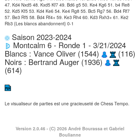
47. Kd4 Nxd5 48. Kxd5 Kf7 49. Bd6 g5 50. Ke4 Kg6 51. b4 Re8
52. Kd5 Kf5 53. Kd4 Ke6 54. Ke4 Rg8 55. Bc5 Rg7 56. Bd4 Rf7
57. Be3 Rf5 58. Bd4 Rf4+ 59. Ke3 Rh4 60. Kd3 Rxh3+ 61. Ke2
Rb3 {Les blancs abandonnent} 0-1
Saison 2023-2024
Montcalm 6 - Ronde 1 - 3/21/2024
Blancs : Vance Oliver (1544)
(116)
Noirs : Bertrand Auger (1936)
(614)
Le visualiseur de parties est une gracieuseté de
Chess Tempo
.
Version 2.0.46
- (C) 2026 André Bourassa et Gabriel
Boulianne