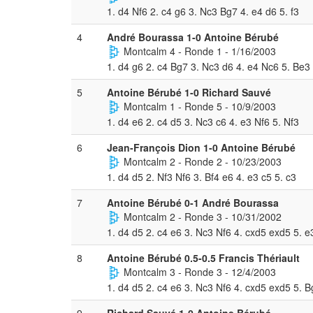
1. d4 Nf6 2. c4 g6 3. Nc3 Bg7 4. e4 d6 5. f3
4
André Bourassa 1-0 Antoine Bérubé
Montcalm 4 - Ronde 1 - 1/16/2003
1. d4 g6 2. c4 Bg7 3. Nc3 d6 4. e4 Nc6 5. Be3
5
Antoine Bérubé 1-0 Richard Sauvé
Montcalm 1 - Ronde 5 - 10/9/2003
1. d4 e6 2. c4 d5 3. Nc3 c6 4. e3 Nf6 5. Nf3
6
Jean-François Dion 1-0 Antoine Bérubé
Montcalm 2 - Ronde 2 - 10/23/2003
1. d4 d5 2. Nf3 Nf6 3. Bf4 e6 4. e3 c5 5. c3
7
Antoine Bérubé 0-1 André Bourassa
Montcalm 2 - Ronde 3 - 10/31/2002
1. d4 d5 2. c4 e6 3. Nc3 Nf6 4. cxd5 exd5 5. e
8
Antoine Bérubé 0.5-0.5 Francis Thériault
Montcalm 3 - Ronde 3 - 12/4/2003
1. d4 d5 2. c4 e6 3. Nc3 Nf6 4. cxd5 exd5 5. 
9
Richard Sauvé 1-0 Antoine Bérubé