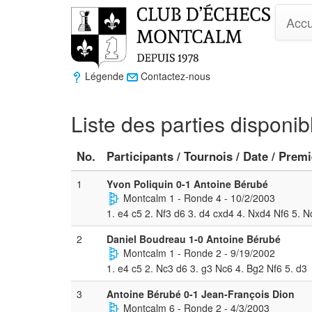
Accu
Légende
Contactez-nous
Liste des parties disponi
No.
Participants / Tournois / Date / Prem
1
Yvon Poliquin 0-1 Antoine Bérubé
Montcalm 1 - Ronde 4 - 10/2/2003
1. e4 c5 2. Nf3 d6 3. d4 cxd4 4. Nxd4 Nf6 5. N
2
Daniel Boudreau 1-0 Antoine Bérubé
Montcalm 1 - Ronde 2 - 9/19/2002
1. e4 c5 2. Nc3 d6 3. g3 Nc6 4. Bg2 Nf6 5. d3
3
Antoine Bérubé 0-1 Jean-François Dion
Montcalm 6 - Ronde 2 - 4/3/2003