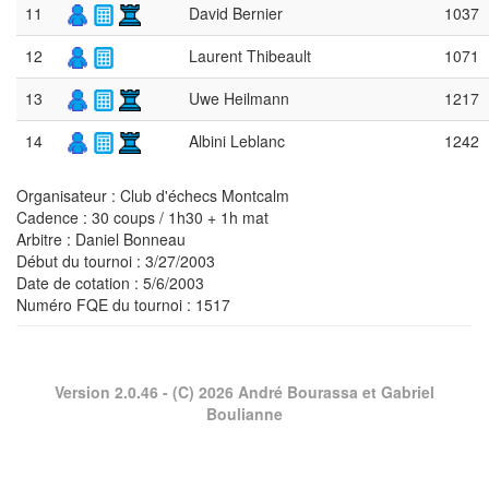
11
David Bernier
1037
12
Laurent Thibeault
1071
13
Uwe Heilmann
1217
14
Albini Leblanc
1242
Organisateur : Club d'échecs Montcalm
Cadence : 30 coups / 1h30 + 1h mat
Arbitre : Daniel Bonneau
Début du tournoi : 3/27/2003
Date de cotation : 5/6/2003
Numéro FQE du tournoi :
1517
Version 2.0.46
- (C) 2026 André Bourassa et Gabriel
Boulianne