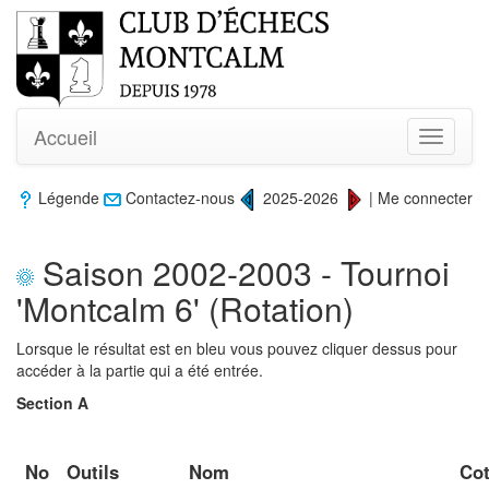
Accueil
Toggle
navigati
Légende
Contactez-nous
2025-2026
|
Me connecter
Saison 2002-2003 - Tournoi
'Montcalm 6' (Rotation)
Lorsque le résultat est en bleu vous pouvez cliquer dessus pour
accéder à la partie qui a été entrée.
Section A
No
Outils
Nom
Co