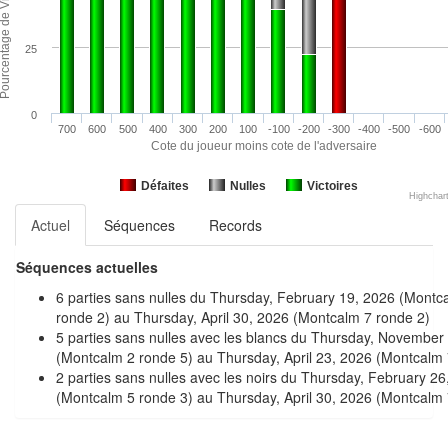
25
0
700
600
500
400
300
200
100
-100
-200
-300
-400
-500
-600
Cote du joueur moins cote de l'adversaire
Défaites
Nulles
Victoires
Highchar
Actuel
Séquences
Records
Séquences actuelles
6 parties sans nulles du Thursday, February 19, 2026 (Montc
ronde 2) au Thursday, April 30, 2026 (Montcalm 7 ronde 2)
5 parties sans nulles avec les blancs du Thursday, November
(Montcalm 2 ronde 5) au Thursday, April 23, 2026 (Montcalm 
2 parties sans nulles avec les noirs du Thursday, February 26
(Montcalm 5 ronde 3) au Thursday, April 30, 2026 (Montcalm 