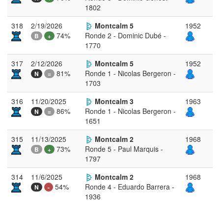
1802
318
2/19/2026
Montcalm 5
1952
74%
Ronde 2 - Dominic Dubé -
B
+
1770
317
2/12/2026
Montcalm 5
1952
81%
Ronde 1 - Nicolas Bergeron -
N
=
1703
316
11/20/2025
Montcalm 3
1963
86%
Ronde 1 - Nicolas Bergeron -
N
=
1651
315
11/13/2025
Montcalm 2
1968
73%
Ronde 5 - Paul Marquis -
B
+
1797
314
11/6/2025
Montcalm 2
1968
54%
Ronde 4 - Eduardo Barrera -
N
-
1936