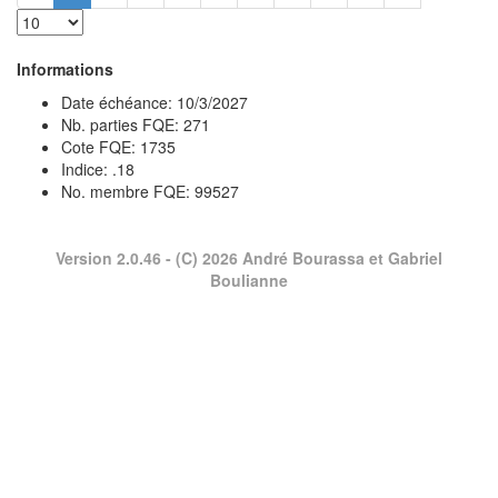
Informations
Date échéance: 10/3/2027
Nb. parties FQE: 271
Cote FQE: 1735
Indice: .18
No. membre FQE: 99527
Version 2.0.46
- (C) 2026 André Bourassa et Gabriel
Boulianne