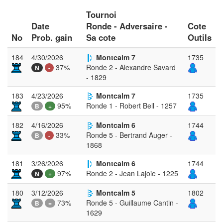
Tournoi
Date
Ronde - Adversaire -
Cote
No
Prob. gain
Sa cote
Outils
184
4/30/2026
Montcalm 7
1735
37%
Ronde 2 - Alexandre Savard
N
-
- 1829
183
4/23/2026
Montcalm 7
1735
95%
Ronde 1 - Robert Bell - 1257
B
+
182
4/16/2026
Montcalm 6
1744
33%
Ronde 5 - Bertrand Auger -
B
-
1868
181
3/26/2026
Montcalm 6
1744
97%
Ronde 2 - Jean Lajoie - 1225
N
+
180
3/12/2026
Montcalm 5
1802
73%
Ronde 5 - Guillaume Cantin -
B
=
1629