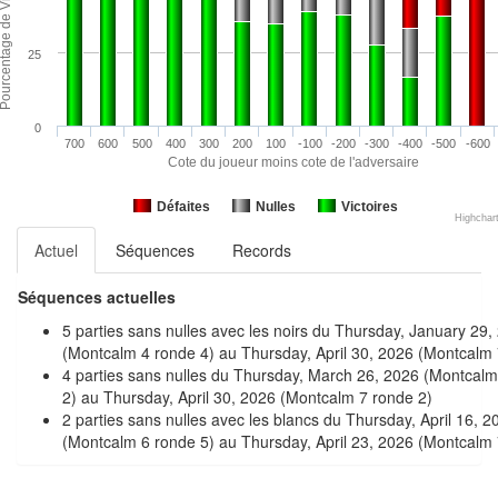
25
0
700
600
500
400
300
200
100
-100
-200
-300
-400
-500
-600
Cote du joueur moins cote de l'adversaire
Défaites
Nulles
Victoires
Highchar
Actuel
Séquences
Records
Séquences actuelles
5 parties sans nulles avec les noirs du Thursday, January 29,
(Montcalm 4 ronde 4) au Thursday, April 30, 2026 (Montcalm 
4 parties sans nulles du Thursday, March 26, 2026 (Montcalm
2) au Thursday, April 30, 2026 (Montcalm 7 ronde 2)
2 parties sans nulles avec les blancs du Thursday, April 16, 2
(Montcalm 6 ronde 5) au Thursday, April 23, 2026 (Montcalm 