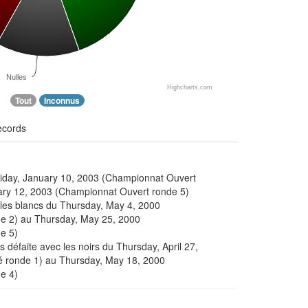
Nulles
Highcharts.com
Tout
Inconnus
ecords
Friday, January 10, 2003 (Championnat Ouvert
ary 12, 2003 (Championnat Ouvert ronde 5)
c les blancs du Thursday, May 4, 2000
e 2) au Thursday, May 25, 2000
e 5)
s défaite avec les noirs du Thursday, April 27,
 ronde 1) au Thursday, May 18, 2000
e 4)