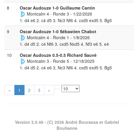
8
Oscar Audouze 1-0 Guillaume Cantin
Montcalm 4 - Ronde 3 - 1/22/2026
1. d4 e6 2. c4 d5 3. Nc3 Nf6 4. cxd5 exd5 5. Bg5
9
Oscar Audouze 1-0 Sébastien Chabot
Montcalm 4 - Ronde 1 - 1/8/2026
1. d4 d5 2. c4 Nf6 3. cxd5 Nxd5 4. Nf3 e6 5. e4
10
Oscar Audouze 0.5-0.5 Richard Sauvé
Montcalm 3 - Ronde 5 - 12/18/2025
1. d4 d5 2. c4 e6 3. Nc3 Nf6 4. cxd5 exd5 5. Bg5
«
1
2
3
»
Version 2.0.46
- (C) 2026 André Bourassa et Gabriel
Boulianne