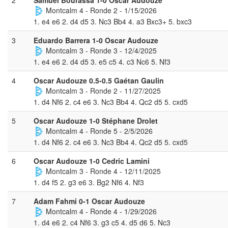
Montcalm 4 - Ronde 2 - 1/15/2026
1. e4 e6 2. d4 d5 3. Nc3 Bb4 4. a3 Bxc3+ 5. bxc3
3
Eduardo Barrera 1-0 Oscar Audouze
Montcalm 3 - Ronde 3 - 12/4/2025
1. e4 e6 2. d4 d5 3. e5 c5 4. c3 Nc6 5. Nf3
4
Oscar Audouze 0.5-0.5 Gaétan Gaulin
Montcalm 3 - Ronde 2 - 11/27/2025
1. d4 Nf6 2. c4 e6 3. Nc3 Bb4 4. Qc2 d5 5. cxd5
5
Oscar Audouze 1-0 Stéphane Drolet
Montcalm 4 - Ronde 5 - 2/5/2026
1. d4 Nf6 2. c4 e6 3. Nc3 Bb4 4. Qc2 d5 5. cxd5
6
Oscar Audouze 1-0 Cedric Lamini
Montcalm 3 - Ronde 4 - 12/11/2025
1. d4 f5 2. g3 e6 3. Bg2 Nf6 4. Nf3
7
Adam Fahmi 0-1 Oscar Audouze
Montcalm 4 - Ronde 4 - 1/29/2026
1. d4 e6 2. c4 Nf6 3. g3 c5 4. d5 d6 5. Nc3