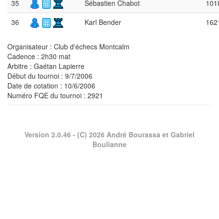
35
Sébastien Chabot
101
36
Karl Bender
162
Organisateur : Club d'échecs Montcalm
Cadence : 2h30 mat
Arbitre : Gaétan Lapierre
Début du tournoi : 9/7/2006
Date de cotation : 10/6/2006
Numéro FQE du tournoi :
2921
Version 2.0.46
- (C) 2026 André Bourassa et Gabriel
Boulianne