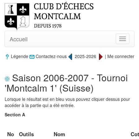
Accueil
Toggle
navigati
Légende
Contactez-nous
2025-2026
|
Me connecter
Saison 2006-2007 - Tournoi
'Montcalm 1' (Suisse)
Lorsque le résultat est en bleu vous pouvez cliquer dessus pour
accéder à la partie qui a été entrée.
Section A
No
Outils
Nom
Co