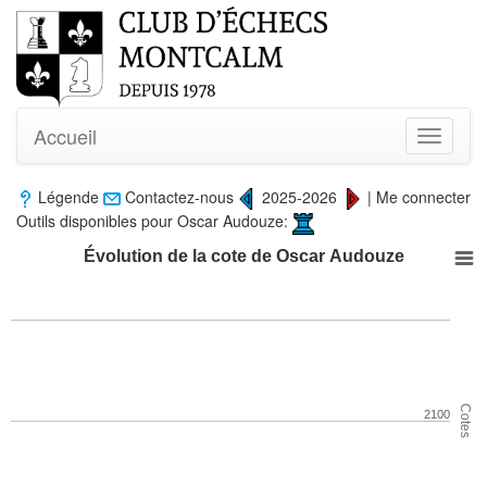
Accueil
Toggle
navigati
Légende
Contactez-nous
2025-2026
|
Me connecter
Outils disponibles pour Oscar Audouze:
Évolution de la cote de Oscar Audouze
Cotes
2100