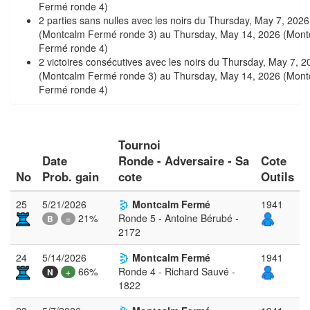
Fermé ronde 4)
2 parties sans nulles avec les noirs du Thursday, May 7, 2026
(Montcalm Fermé ronde 3) au Thursday, May 14, 2026 (Mont
Fermé ronde 4)
2 victoires consécutives avec les noirs du Thursday, May 7, 2
(Montcalm Fermé ronde 3) au Thursday, May 14, 2026 (Mont
Fermé ronde 4)
Tournoi
Date
Ronde - Adversaire - Sa
Cote
No
Prob. gain
cote
Outils
25
5/21/2026
Montcalm Fermé
1941
21%
Ronde 5 - Antoine Bérubé -
B
=
2172
24
5/14/2026
Montcalm Fermé
1941
66%
Ronde 4 - Richard Sauvé -
N
+
1822