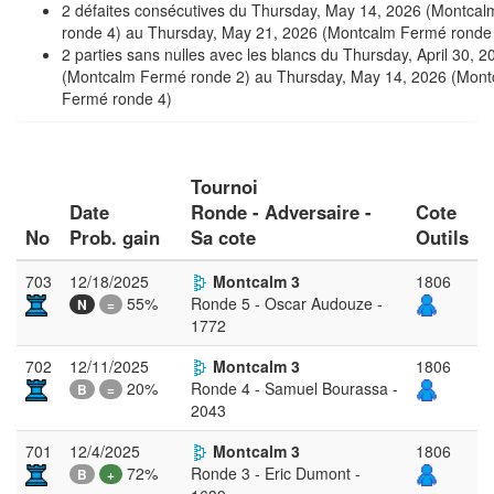
2 défaites consécutives du Thursday, May 14, 2026 (Montca
ronde 4) au Thursday, May 21, 2026 (Montcalm Fermé ronde
2 parties sans nulles avec les blancs du Thursday, April 30, 2
(Montcalm Fermé ronde 2) au Thursday, May 14, 2026 (Mont
Fermé ronde 4)
Tournoi
Date
Ronde - Adversaire -
Cote
No
Prob. gain
Sa cote
Outils
703
12/18/2025
Montcalm 3
1806
55%
Ronde 5 - Oscar Audouze -
N
=
1772
702
12/11/2025
Montcalm 3
1806
20%
Ronde 4 - Samuel Bourassa -
B
=
2043
701
12/4/2025
Montcalm 3
1806
72%
Ronde 3 - Eric Dumont -
B
+