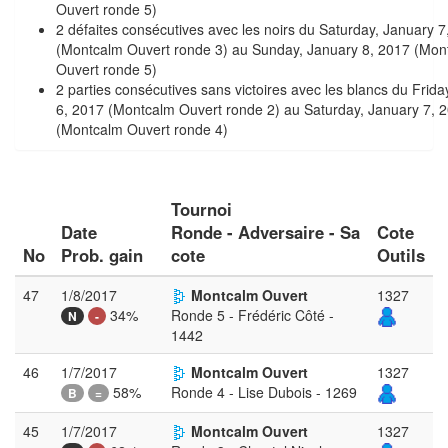
Ouvert ronde 5)
2 défaites consécutives avec les noirs du Saturday, January 7
(Montcalm Ouvert ronde 3) au Sunday, January 8, 2017 (Mon
Ouvert ronde 5)
2 parties consécutives sans victoires avec les blancs du Frida
6, 2017 (Montcalm Ouvert ronde 2) au Saturday, January 7, 
(Montcalm Ouvert ronde 4)
Tournoi
Date
Ronde - Adversaire - Sa
Cote
No
Prob. gain
cote
Outils
47
1/8/2017
Montcalm Ouvert
1327
34%
Ronde 5 - Frédéric Côté -
N
-
1442
46
1/7/2017
Montcalm Ouvert
1327
58%
Ronde 4 - Lise Dubois - 1269
B
=
45
1/7/2017
Montcalm Ouvert
1327