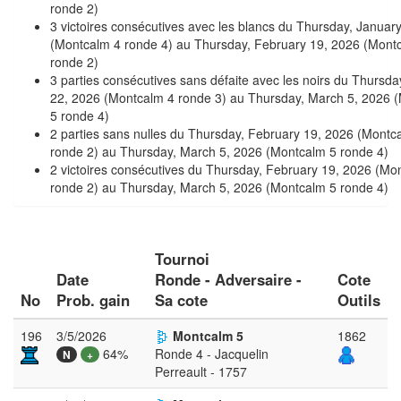
ronde 2)
3 victoires consécutives avec les blancs du Thursday, Januar
(Montcalm 4 ronde 4) au Thursday, February 19, 2026 (Mont
ronde 2)
3 parties consécutives sans défaite avec les noirs du Thursda
22, 2026 (Montcalm 4 ronde 3) au Thursday, March 5, 2026 
5 ronde 4)
2 parties sans nulles du Thursday, February 19, 2026 (Montc
ronde 2) au Thursday, March 5, 2026 (Montcalm 5 ronde 4)
2 victoires consécutives du Thursday, February 19, 2026 (Mo
ronde 2) au Thursday, March 5, 2026 (Montcalm 5 ronde 4)
Tournoi
Date
Ronde - Adversaire -
Cote
No
Prob. gain
Sa cote
Outils
196
3/5/2026
Montcalm 5
1862
64%
Ronde 4 - Jacquelin
N
+
Perreault - 1757