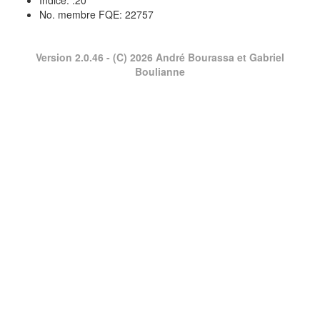
Indice: .20
No. membre FQE: 22757
Version 2.0.46
- (C) 2026 André Bourassa et Gabriel
Boulianne