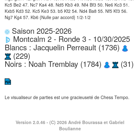
Kc5 Be2 47. Nc7 Ka4 48. Nd5 Kb3 49. Nf4 Bf3 50. Ne6 Kc3 51.
Kxb5 Kd3 52. Kc5 Ke3 53. b5 Kf2 54. Nd4 Ba8 55. Nf5 Kf3 56.
Ng7 Kg4 57. Kb6 {Nulle par accord} 1/2-1/2
Saison 2025-2026
Montcalm 2 - Ronde 3 - 10/30/2025
Blancs : Jacquelin Perreault (1736)
(229)
Noirs : Noah Tremblay (1784)
(31)
Le visualiseur de parties est une gracieuseté de
Chess Tempo
.
Version 2.0.46
- (C) 2026 André Bourassa et Gabriel
Boulianne