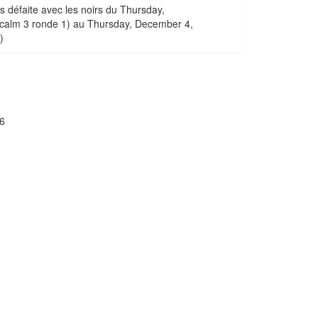
s défaite avec les noirs du Thursday,
alm 3 ronde 1) au Thursday, December 4,
)
6