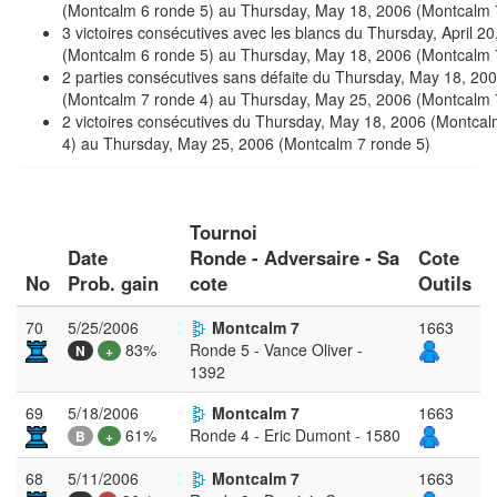
(Montcalm 6 ronde 5) au Thursday, May 18, 2006 (Montcalm 
3 victoires consécutives avec les blancs du Thursday, April 2
(Montcalm 6 ronde 5) au Thursday, May 18, 2006 (Montcalm 
2 parties consécutives sans défaite du Thursday, May 18, 20
(Montcalm 7 ronde 4) au Thursday, May 25, 2006 (Montcalm 
2 victoires consécutives du Thursday, May 18, 2006 (Montca
4) au Thursday, May 25, 2006 (Montcalm 7 ronde 5)
Tournoi
Date
Ronde - Adversaire - Sa
Cote
No
Prob. gain
cote
Outils
70
5/25/2006
Montcalm 7
1663
83%
Ronde 5 - Vance Oliver -
N
+
1392
69
5/18/2006
Montcalm 7
1663
61%
Ronde 4 - Eric Dumont - 1580
B
+
68
5/11/2006
Montcalm 7
1663