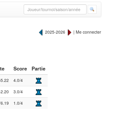
2025-2026
|
Me connecter
te
Score
Partie
55.22
4.0/4
42.20
3.0/4
76.19
1.0/4