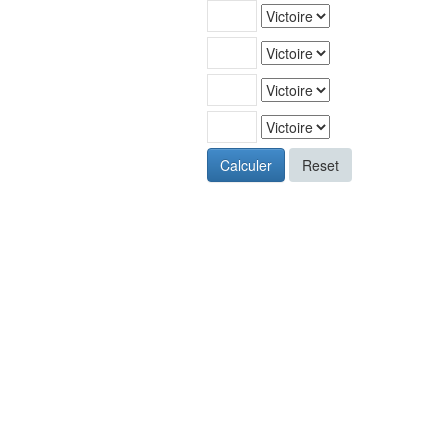
Calculer
Reset