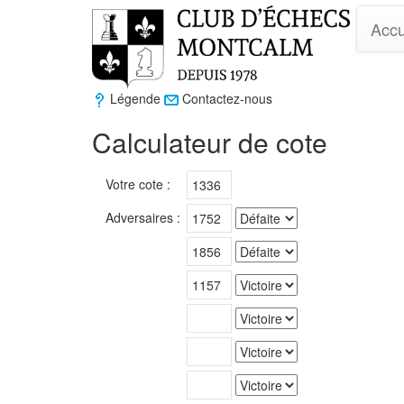
Accu
Légende
Contactez-nous
Calculateur de cote
Votre cote :
Adversaires :