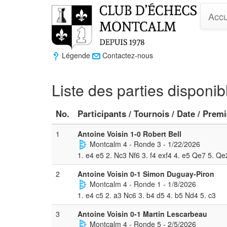
Accu
Légende
Contactez-nous
Liste des parties disponib
No.
Participants / Tournois / Date / Prem
1
Antoine Voisin 1-0 Robert Bell
Montcalm 4 - Ronde 3 - 1/22/2026
1. e4 e5 2. Nc3 Nf6 3. f4 exf4 4. e5 Qe7 5. Qe
2
Antoine Voisin 0-1 Simon Duguay-Piron
Montcalm 4 - Ronde 1 - 1/8/2026
1. e4 c5 2. a3 Nc6 3. b4 d5 4. b5 Nd4 5. c3
3
Antoine Voisin 0-1 Martin Lescarbeau
Montcalm 4 - Ronde 5 - 2/5/2026