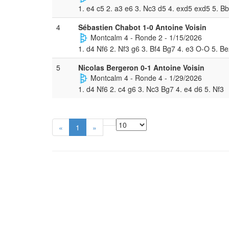
1. e4 c5 2. a3 e6 3. Nc3 d5 4. exd5 exd5 5. B
4
Sébastien Chabot 1-0 Antoine Voisin
Montcalm 4 - Ronde 2 - 1/15/2026
1. d4 Nf6 2. Nf3 g6 3. Bf4 Bg7 4. e3 O-O 5. B
5
Nicolas Bergeron 0-1 Antoine Voisin
Montcalm 4 - Ronde 4 - 1/29/2026
1. d4 Nf6 2. c4 g6 3. Nc3 Bg7 4. e4 d6 5. Nf3
«
1
»