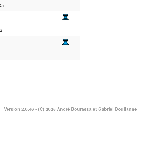
b5+
e2
Version 2.0.46
- (C) 2026 André Bourassa et Gabriel Boulianne