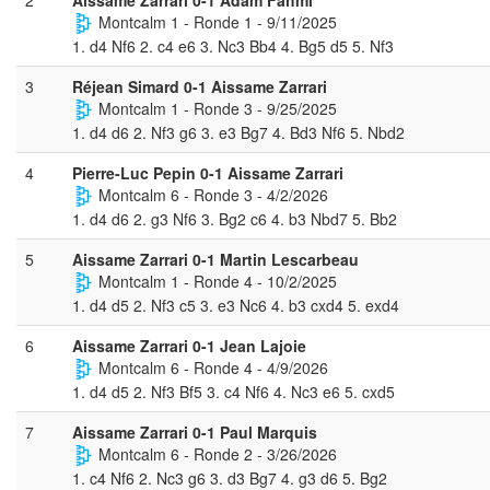
Montcalm 1 - Ronde 1 - 9/11/2025
1. d4 Nf6 2. c4 e6 3. Nc3 Bb4 4. Bg5 d5 5. Nf3
3
Réjean Simard 0-1 Aissame Zarrari
Montcalm 1 - Ronde 3 - 9/25/2025
1. d4 d6 2. Nf3 g6 3. e3 Bg7 4. Bd3 Nf6 5. Nbd2
4
Pierre-Luc Pepin 0-1 Aissame Zarrari
Montcalm 6 - Ronde 3 - 4/2/2026
1. d4 d6 2. g3 Nf6 3. Bg2 c6 4. b3 Nbd7 5. Bb2
5
Aissame Zarrari 0-1 Martin Lescarbeau
Montcalm 1 - Ronde 4 - 10/2/2025
1. d4 d5 2. Nf3 c5 3. e3 Nc6 4. b3 cxd4 5. exd4
6
Aissame Zarrari 0-1 Jean Lajoie
Montcalm 6 - Ronde 4 - 4/9/2026
1. d4 d5 2. Nf3 Bf5 3. c4 Nf6 4. Nc3 e6 5. cxd5
7
Aissame Zarrari 0-1 Paul Marquis
Montcalm 6 - Ronde 2 - 3/26/2026
1. c4 Nf6 2. Nc3 g6 3. d3 Bg7 4. g3 d6 5. Bg2