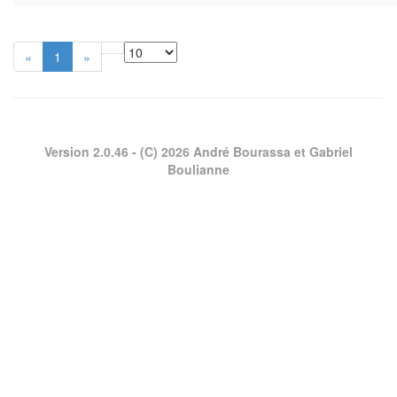
«
1
»
Version 2.0.46
- (C) 2026 André Bourassa et Gabriel
Boulianne