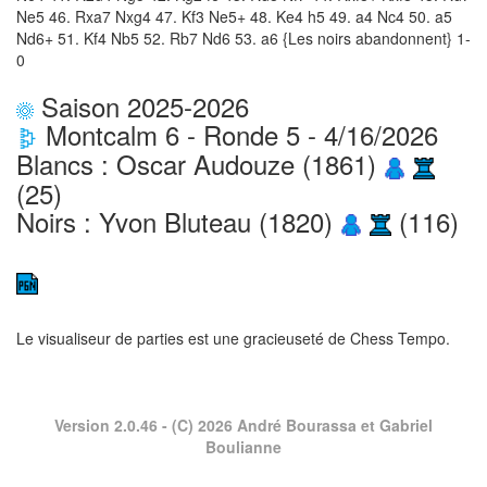
Ne5 46. Rxa7 Nxg4 47. Kf3 Ne5+ 48. Ke4 h5 49. a4 Nc4 50. a5
Nd6+ 51. Kf4 Nb5 52. Rb7 Nd6 53. a6 {Les noirs abandonnent} 1-
0
Saison 2025-2026
Montcalm 6 - Ronde 5 - 4/16/2026
Blancs : Oscar Audouze (1861)
(25)
Noirs : Yvon Bluteau (1820)
(116)
Le visualiseur de parties est une gracieuseté de
Chess Tempo
.
Version 2.0.46
- (C) 2026 André Bourassa et Gabriel
Boulianne