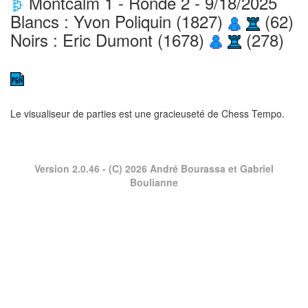
Montcalm 1 - Ronde 2 - 9/18/2025
Blancs : Yvon Poliquin (1827)
(62)
Noirs : Eric Dumont (1678)
(278)
Le visualiseur de parties est une gracieuseté de
Chess Tempo
.
Version 2.0.46
- (C) 2026 André Bourassa et Gabriel
Boulianne