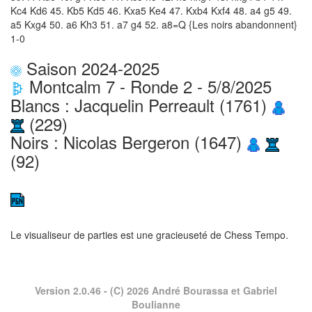
Kc4 Kd6 45. Kb5 Kd5 46. Kxa5 Ke4 47. Kxb4 Kxf4 48. a4 g5 49.
a5 Kxg4 50. a6 Kh3 51. a7 g4 52. a8=Q {Les noirs abandonnent}
1-0
Saison 2024-2025
Montcalm 7 - Ronde 2 - 5/8/2025
Blancs : Jacquelin Perreault (1761)
(229)
Noirs : Nicolas Bergeron (1647)
(92)
Le visualiseur de parties est une gracieuseté de
Chess Tempo
.
Version 2.0.46
- (C) 2026 André Bourassa et Gabriel
Boulianne