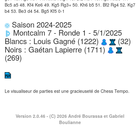
Bc5 a5 48. Kf4 Ke6 49. Kg5 Rg3+ 50. Kh6 b5 51. Bf2 Rg4 52. Kg7
b4 53. Be3 d4 54. Bg5 Kf5 0-1
Saison 2024-2025
Montcalm 7 - Ronde 1 - 5/1/2025
Blancs : Louis Gagné (1222)
(32)
Noirs : Gaétan Lapierre (1711)
(269)
Le visualiseur de parties est une gracieuseté de
Chess Tempo
.
Version 2.0.46
- (C) 2026 André Bourassa et Gabriel
Boulianne