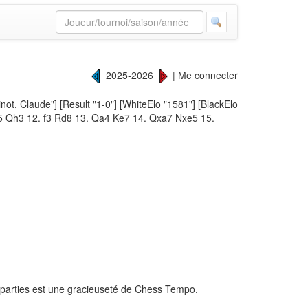
2025-2026
|
Me connecter
ot, Claude"] [Result "1-0"] [WhiteElo "1581"] [BlackElo
Ne5 Qh3 12. f3 Rd8 13. Qa4 Ke7 14. Qxa7 Nxe5 15.
 parties est une gracieuseté de
Chess Tempo
.