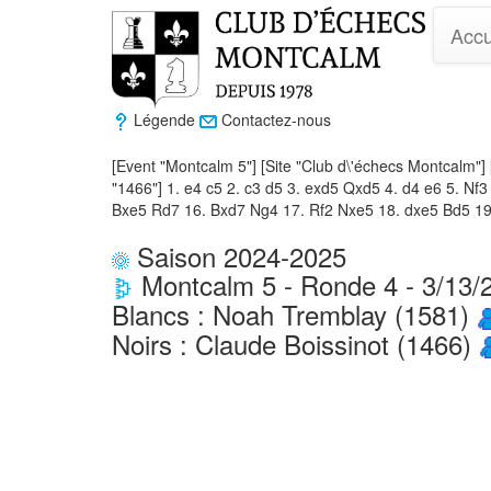
Accu
Légende
Contactez-nous
[Event "Montcalm 5"] [Site "Club d\'échecs Montcalm"] 
"1466"] 1. e4 c5 2. c3 d5 3. exd5 Qxd5 4. d4 e6 5. N
Bxe5 Rd7 16. Bxd7 Ng4 17. Rf2 Nxe5 18. dxe5 Bd5 19
Saison 2024-2025
Montcalm 5 - Ronde 4 - 3/13/
Blancs : Noah Tremblay (1581)
Noirs : Claude Boissinot (1466)