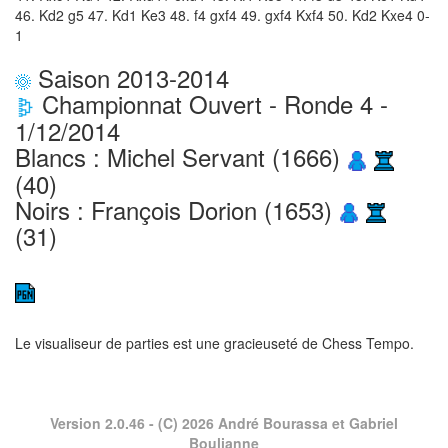
46. Kd2 g5 47. Kd1 Ke3 48. f4 gxf4 49. gxf4 Kxf4 50. Kd2 Kxe4 0-
1
Saison 2013-2014
Championnat Ouvert - Ronde 4 -
1/12/2014
Blancs : Michel Servant (1666)
(40)
Noirs : François Dorion (1653)
(31)
Le visualiseur de parties est une gracieuseté de
Chess Tempo
.
Version 2.0.46
- (C) 2026 André Bourassa et Gabriel
Boulianne